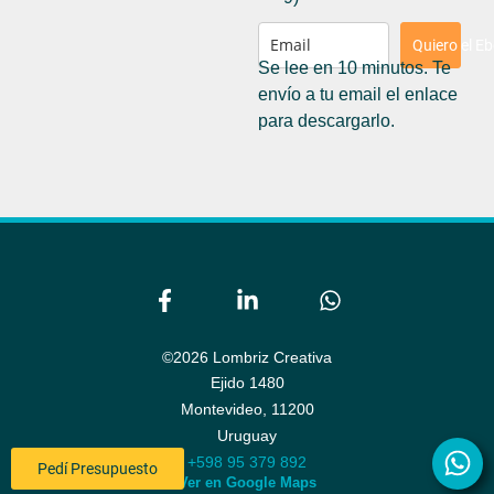
Quiero el E
Se lee en 10 minutos. Te
envío a tu email el enlace
para descargarlo.
©2026 Lombriz Creativa
Ejido 1480
Montevideo,
11200
Uruguay
+598 95 379 892
Pedí Presupuesto
Ver en Google Maps