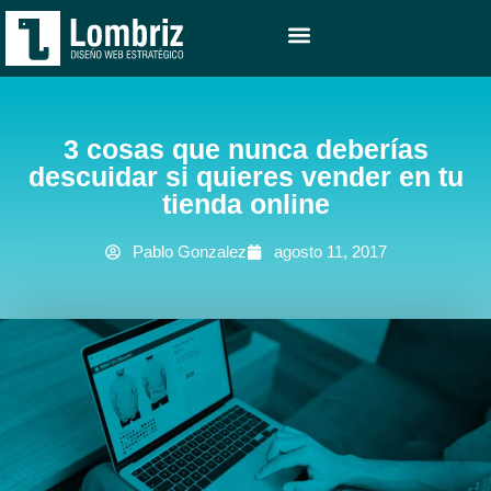
DISEÑO WEB
ESTRATEGIA WEB
PROYECTOS REALIZADOS
3 cosas que nunca deberías
descuidar si quieres vender en tu
tienda online
Pablo Gonzalez
agosto 11, 2017