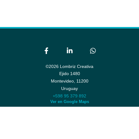
©2026 Lombriz Creativa
Ejido 1480
Montevideo,
11200
Uruguay
+598 95 379 892
Ver en Google Maps