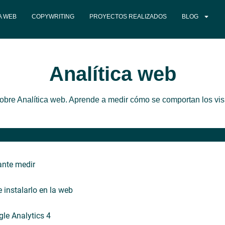
A WEB
COPYWRITING
PROYECTOS REALIZADOS
BLOG
Analítica web
bre Analítica web. Aprende a medir cómo se comportan los vis
ante medir
 instalarlo en la web
gle Analytics 4