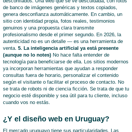
desconfiados. Una web que se ve descuidada, con fotos
de banco de imágenes genéricas y textos copiados,
genera desconfianza automáticamente. En cambio, un
sitio con identidad propia, fotos reales, testimonios
genuinos y una propuesta clara transmite
profesionalismo desde el primer segundo. En 2026, la
autenticidad no es un detalle — es una herramienta de
venta.
5. La inteligencia artificial ya está presente
(aunque no lo notes)
No hace falta entender de
tecnología para beneficiarse de ella. Los sitios modernos
ya incorporan herramientas que ayudan a responder
consultas fuera de horario, personalizar el contenido
según el visitante o facilitar el proceso de contacto. No
se trata de robots ni de ciencia ficción. Se trata de que tu
negocio esté disponible y sea útil para tu cliente, incluso
cuando vos no estás.
¿Y el diseño web en Uruguay?
El mercado uruguayo tiene sus particularidades. Las