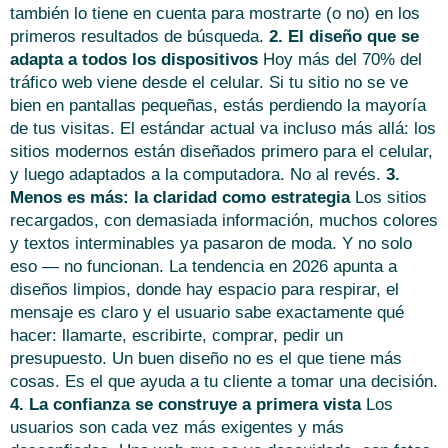
también lo tiene en cuenta para mostrarte (o no) en los
primeros resultados de búsqueda.
2. El diseño que se
adapta a todos los dispositivos
Hoy más del 70% del
tráfico web viene desde el celular. Si tu sitio no se ve
bien en pantallas pequeñas, estás perdiendo la mayoría
de tus visitas. El estándar actual va incluso más allá: los
sitios modernos están diseñados primero para el celular,
y luego adaptados a la computadora. No al revés.
3.
Menos es más: la claridad como estrategia
Los sitios
recargados, con demasiada información, muchos colores
y textos interminables ya pasaron de moda. Y no solo
eso — no funcionan. La tendencia en 2026 apunta a
diseños limpios, donde hay espacio para respirar, el
mensaje es claro y el usuario sabe exactamente qué
hacer: llamarte, escribirte, comprar, pedir un
presupuesto. Un buen diseño no es el que tiene más
cosas. Es el que ayuda a tu cliente a tomar una decisión.
4. La confianza se construye a primera vista
Los
usuarios son cada vez más exigentes y más