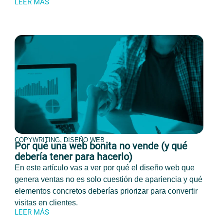
LEER MÁS
,
COPYWRITING
DISEÑO WEB
Por qué una web bonita no vende (y qué
debería tener para hacerlo)
En este artículo vas a ver por qué el diseño web que
genera ventas no es solo cuestión de apariencia y qué
elementos concretos deberías priorizar para convertir
visitas en clientes.
LEER MÁS