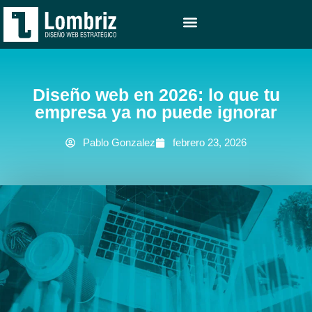
DISEÑO WEB
ESTRATEGIA WEB
PROYECTOS REALIZADOS
Diseño web en 2026: lo que tu
empresa ya no puede ignorar
Pablo Gonzalez
febrero 23, 2026