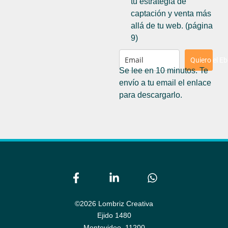
tu estrategia de
captación y venta más
allá de tu web. (página
9)
Quiero el E
Se lee en 10 minutos. Te
envío a tu email el enlace
para descargarlo.
©2026 Lombriz Creativa
Ejido 1480
Montevideo,
11200