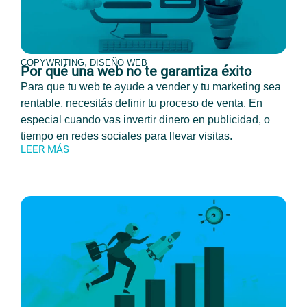
,
COPYWRITING
DISEÑO WEB
Por qué una web no te garantiza éxito
Para que tu web te ayude a vender y tu marketing sea
rentable, necesitás definir tu proceso de venta. En
especial cuando vas invertir dinero en publicidad, o
tiempo en redes sociales para llevar visitas.
LEER MÁS