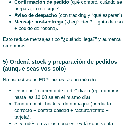
Confirmación de pedido
(qué compró, cuándo se
prepara, cómo sigue).
Aviso de despacho
(con tracking y “qué esperar”).
Mensaje post-entrega
(¿llegó bien? + guía de uso
+ pedido de reseña).
Esto reduce mensajes tipo “¿cuándo llega?” y aumenta
recompras.
5) Ordená stock y preparación de pedidos
(aunque seas vos solo)
No necesitás un ERP: necesitás un método.
Definí un “momento de corte” diario (ej.: compras
hasta las 13:00 salen el mismo día).
Tené un mini checklist de empaque (producto
correcto + control calidad + factura/remito +
tarjeta).
Si vendés en varios canales, evitá sobreventa: