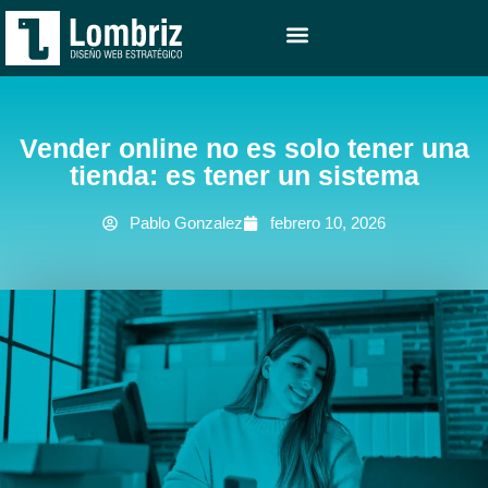
DISEÑO WEB
ESTRATEGIA WEB
PROYECTOS REALIZADOS
Vender online no es solo tener una
tienda: es tener un sistema
Pablo Gonzalez
febrero 10, 2026